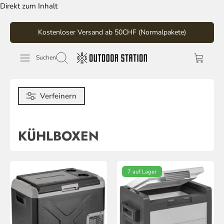
Direkt zum Inhalt
Kostenloser Versand ab 50CHF (Normalpakete)
Suchen
Verfeinern
KÜHLBOXEN
7 auf Lager