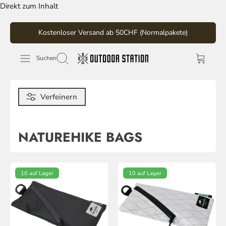
Direkt zum Inhalt
Kostenloser Versand ab 50CHF (Normalpakete)
Suchen
Verfeinern
NATUREHIKE BAGS
10 auf Lager
10 auf Lager