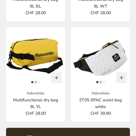
9L BL
9L WT
CHF 28.00
CHF 28.00
Naturehike
Naturehike
Multifunctional dry bag
ZT05 XPAC waist bag
9L YL
white
CHF 28.00
CHF 39.90