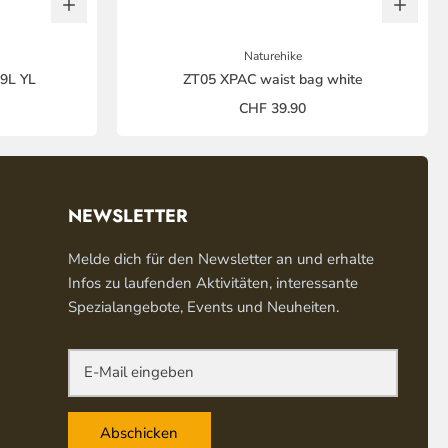
Naturehike
 9L YL
ZT05 XPAC waist bag white
CHF 39.90
NEWSLETTER
Melde dich für den Newsletter an und erhalte
Infos zu laufenden Aktivitäten, interessante
Spezialangebote, Events und Neuheiten.
Abschicken