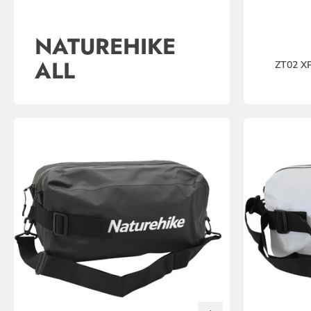
NATUREHIKE
ALL
ZT02 XP