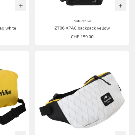
Naturehike
ag white
ZT06 XPAC backpack yellow
CHF 159.00