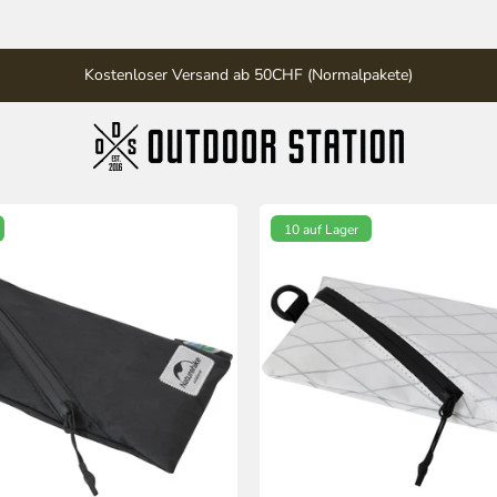
Kostenloser Versand ab 50CHF (Normalpakete)
10 auf Lager