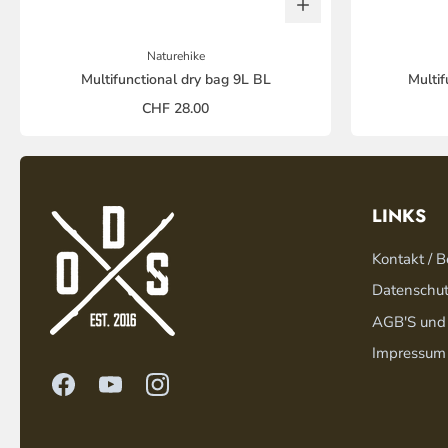
Naturehike
Multifunctional dry bag 9L BL
Multi
CHF 28.00
LINKS
Kontakt / B
Datenschu
AGB'S und
Impressum