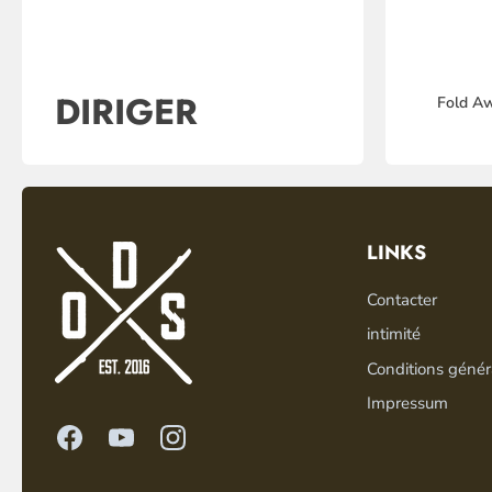
DIRIGER
Fold A
LINKS
Contacter
intimité
Conditions génér
Impressum