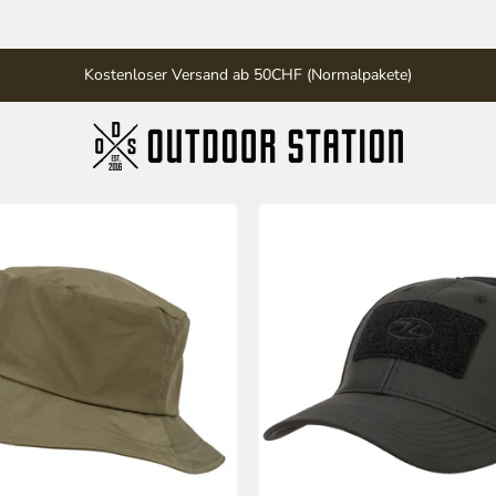
Kostenloser Versand ab 50CHF (Normalpakete)