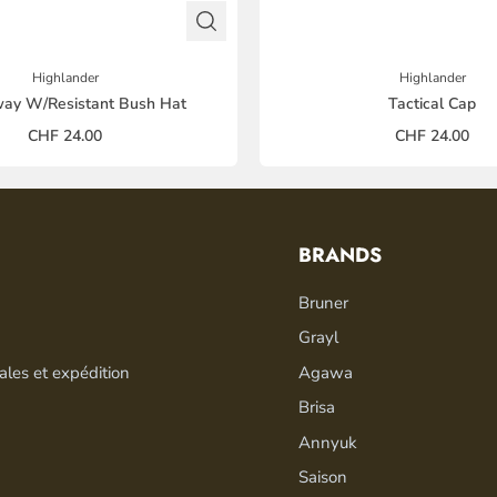
Highlander
Highlander
way W/Resistant Bush Hat
Tactical Cap
CHF 24.00
CHF 24.00
BRANDS
Bruner
Grayl
ales et expédition
Agawa
Brisa
Annyuk
Saison