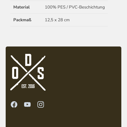
Material
100% PES / PVC-Beschichtung
Packmaß
12,5 x 28 cm