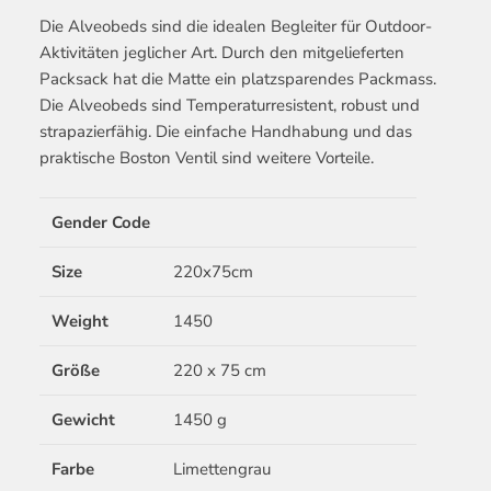
Die Alveobeds sind die idealen Begleiter für Outdoor-
Aktivitäten jeglicher Art. Durch den mitgelieferten
Packsack hat die Matte ein platzsparendes Packmass.
Die Alveobeds sind Temperaturresistent, robust und
strapazierfähig. Die einfache Handhabung und das
praktische Boston Ventil sind weitere Vorteile.
Gender Code
Size
220x75cm
Weight
1450
Größe
220 x 75 cm
Gewicht
1450 g
Farbe
Limettengrau