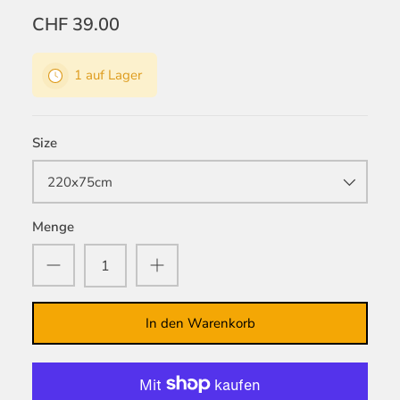
CHF 39.00
1 auf Lager
Size
220x75cm
Menge
In den Warenkorb