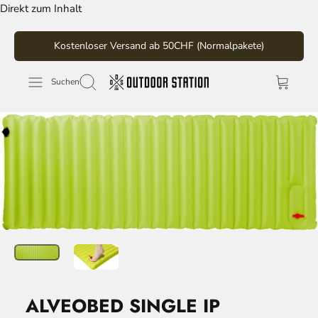
Direkt zum Inhalt
Kostenloser Versand ab 50CHF (Normalpakete)
Suchen
ALVEOBED SINGLE IP