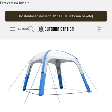
Direkt zum Inhalt
Kostenloser Versand ab 50CHF (Normalpakete)
Suchen