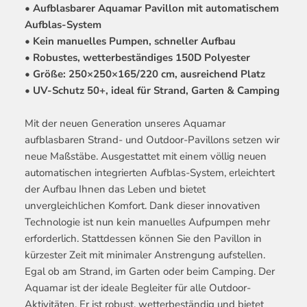
• Aufblasbarer Aquamar Pavillon mit automatischem
Aufblas-System
• Kein manuelles Pumpen, schneller Aufbau
• Robustes, wetterbeständiges 150D Polyester
• Größe: 250×250×165/220 cm, ausreichend Platz
• UV-Schutz 50+, ideal für Strand, Garten & Camping
Mit der neuen Generation unseres Aquamar
aufblasbaren Strand- und Outdoor-Pavillons setzen wir
neue Maßstäbe. Ausgestattet mit einem völlig neuen
automatischen integrierten Aufblas-System, erleichtert
der Aufbau Ihnen das Leben und bietet
unvergleichlichen Komfort. Dank dieser innovativen
Technologie ist nun kein manuelles Aufpumpen mehr
erforderlich. Stattdessen können Sie den Pavillon in
kürzester Zeit mit minimaler Anstrengung aufstellen.
Egal ob am Strand, im Garten oder beim Camping. Der
Aquamar ist der ideale Begleiter für alle Outdoor-
Aktivitäten. Er ist robust, wetterbeständig und bietet