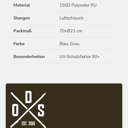
Material
150D Polyester PU
Stangen
Luftschlauch
Packmaß
70xØ21 cm
Farbe
Blau, Grau
Besonderheiten
UV-Schutzfaktor 50+