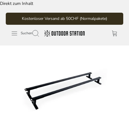
Direkt zum Inhalt
Kostenloser Versand ab 50CHF (Normalpakete)
Suchen