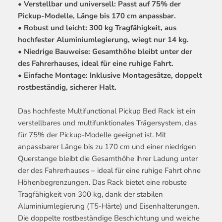
• Verstellbar und universell: Passt auf 75% der
Pickup-Modelle, Länge bis 170 cm anpassbar.
• Robust und leicht: 300 kg Tragfähigkeit, aus
hochfester Aluminiumlegierung, wiegt nur 14 kg.
• Niedrige Bauweise: Gesamthöhe bleibt unter der
des Fahrerhauses, ideal für eine ruhige Fahrt.
• Einfache Montage: Inklusive Montagesätze, doppelt
rostbeständig, sicherer Halt.
Das hochfeste Multifunctional Pickup Bed Rack ist ein
verstellbares und multifunktionales Trägersystem, das
für 75% der Pickup-Modelle geeignet ist. Mit
anpassbarer Länge bis zu 170 cm und einer niedrigen
Querstange bleibt die Gesamthöhe ihrer Ladung unter
der des Fahrerhauses – ideal für eine ruhige Fahrt ohne
Höhenbegrenzungen. Das Rack bietet eine robuste
Tragfähigkeit von 300 kg, dank der stabilen
Aluminiumlegierung (T5-Härte) und Eisenhalterungen.
Die doppelte rostbeständige Beschichtung und weiche