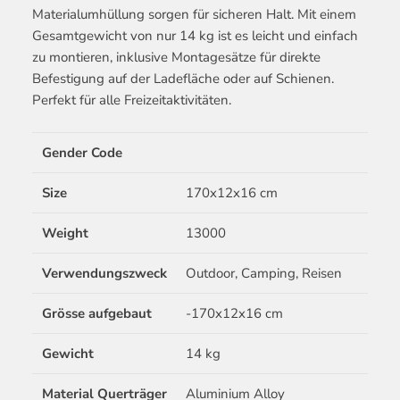
Materialumhüllung sorgen für sicheren Halt. Mit einem
Gesamtgewicht von nur 14 kg ist es leicht und einfach
zu montieren, inklusive Montagesätze für direkte
Befestigung auf der Ladefläche oder auf Schienen.
Perfekt für alle Freizeitaktivitäten.
Gender Code
Size
170x12x16 cm
Weight
13000
Verwendungszweck
Outdoor, Camping, Reisen
Grösse aufgebaut
-170x12x16 cm
Gewicht
14 kg
Material Querträger
Aluminium Alloy