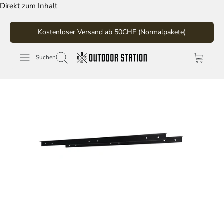
Direkt zum Inhalt
Kostenloser Versand ab 50CHF (Normalpakete)
Suchen