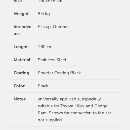
Size
160x5x5 cm
Weight
8.5 kg
Intended
Pickup, Outdoor
use
Lenght
160 cm
Material
Stainless Steel
Coating
Powder Coating Black
Color
Black
Notes
universally applicable, especially
suitable for Toyota Hilux and Dodge
Ram. Screws for connection to the car
not supplied.