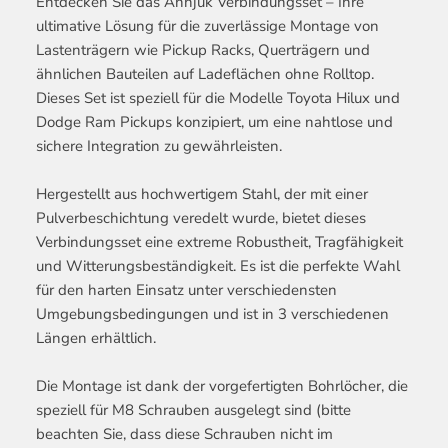
Entdecken Sie das Annjuk Verbindungsset – Ihre
ultimative Lösung für die zuverlässige Montage von
Lastenträgern wie Pickup Racks, Querträgern und
ähnlichen Bauteilen auf Ladeflächen ohne Rolltop.
Dieses Set ist speziell für die Modelle Toyota Hilux und
Dodge Ram Pickups konzipiert, um eine nahtlose und
sichere Integration zu gewährleisten.
Hergestellt aus hochwertigem Stahl, der mit einer
Pulverbeschichtung veredelt wurde, bietet dieses
Verbindungsset eine extreme Robustheit, Tragfähigkeit
und Witterungsbeständigkeit. Es ist die perfekte Wahl
für den harten Einsatz unter verschiedensten
Umgebungsbedingungen und ist in 3 verschiedenen
Längen erhältlich.
Die Montage ist dank der vorgefertigten Bohrlöcher, die
speziell für M8 Schrauben ausgelegt sind (bitte
beachten Sie, dass diese Schrauben nicht im