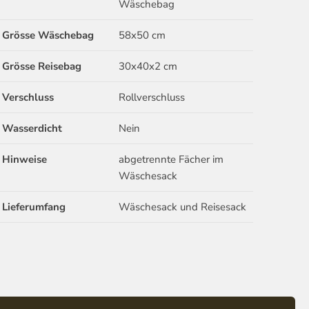
Wäschebag
Grösse Wäschebag
58x50 cm
Grösse Reisebag
30x40x2 cm
Verschluss
Rollverschluss
Wasserdicht
Nein
Hinweise
abgetrennte Fächer im
Wäschesack
Lieferumfang
Wäschesack und Reisesack