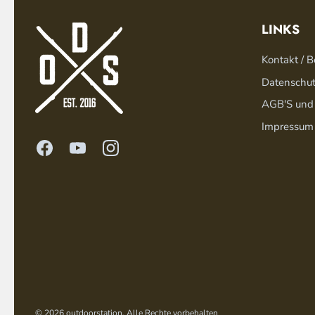
LINKS
Kontakt / B
Datenschu
AGB'S und
Impressum
© 2026
outdoorstation
.
Alle Rechte vorbehalten