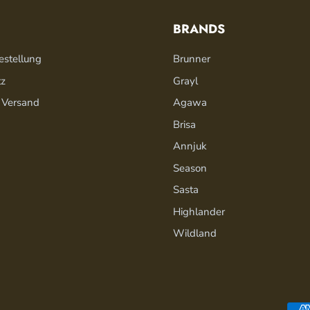
BRANDS
estellung
Brunner
tz
Grayl
 Versand
Agawa
Brisa
Annjuk
Season
Sasta
Highlander
Wildland