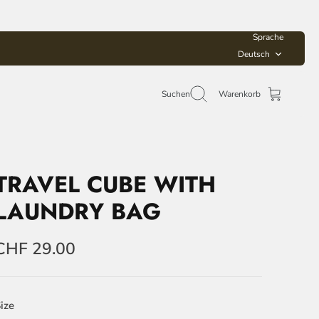
Sprache
Deutsch
Suchen
Warenkorb
TRAVEL CUBE WITH
LAUNDRY BAG
CHF 29.00
ize