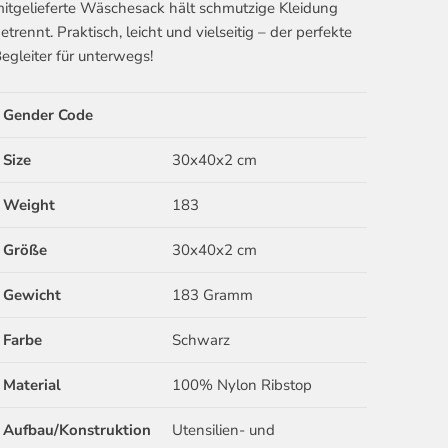
itgelieferte Wäschesack hält schmutzige Kleidung
etrennt. Praktisch, leicht und vielseitig – der perfekte
egleiter für unterwegs!
Gender Code
Size
30x40x2 cm
Weight
183
Größe
30x40x2 cm
Gewicht
183 Gramm
Farbe
Schwarz
Material
100% Nylon Ribstop
Aufbau/Konstruktion
Utensilien- und