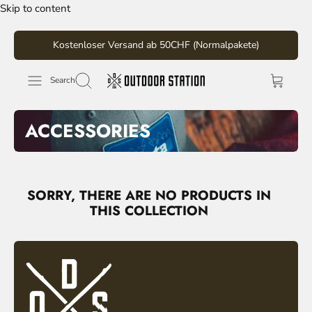
Skip to content
Kostenloser Versand ab 50CHF (Normalpakete)
Search
ACCESSORIES
SORRY, THERE ARE NO PRODUCTS IN
THIS COLLECTION